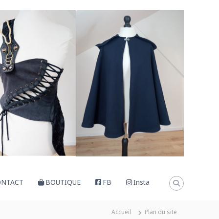
ONTACT
BOUTIQUE
FB
Insta
Accueil
Plan du site