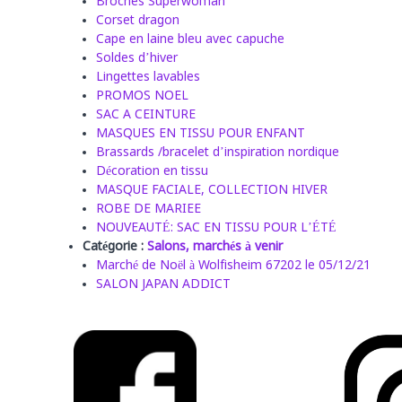
Broches Superwoman
Corset dragon
Cape en laine bleu avec capuche
Soldes d’hiver
Lingettes lavables
PROMOS NOEL
SAC A CEINTURE
MASQUES EN TISSU POUR ENFANT
Brassards /bracelet d’inspiration nordique
Décoration en tissu
MASQUE FACIALE, COLLECTION HIVER
ROBE DE MARIEE
NOUVEAUTÉ: SAC EN TISSU POUR L’ÉTÉ
Catégorie :
Salons, marchés à venir
Marché de Noël à Wolfisheim 67202 le 05/12/21
SALON JAPAN ADDICT