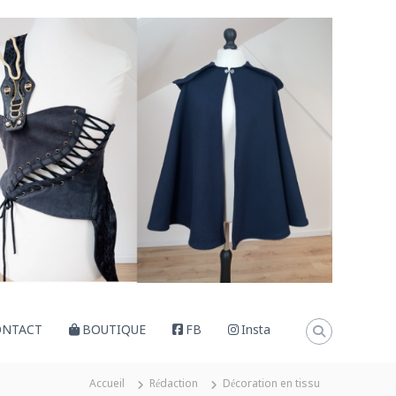
ONTACT
BOUTIQUE
FB
Insta
Accueil
Rédaction
Décoration en tissu